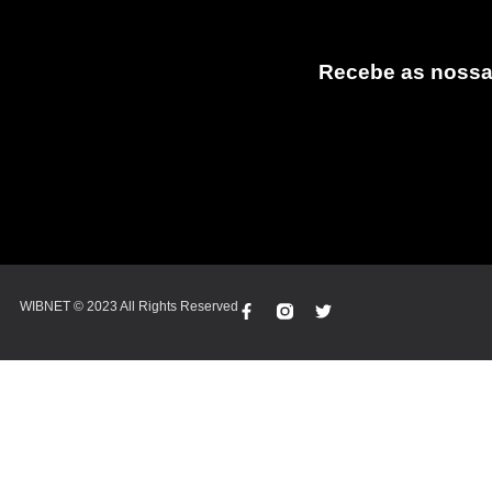
Recebe as nossa
WIBNET © 2023 All Rights Reserved